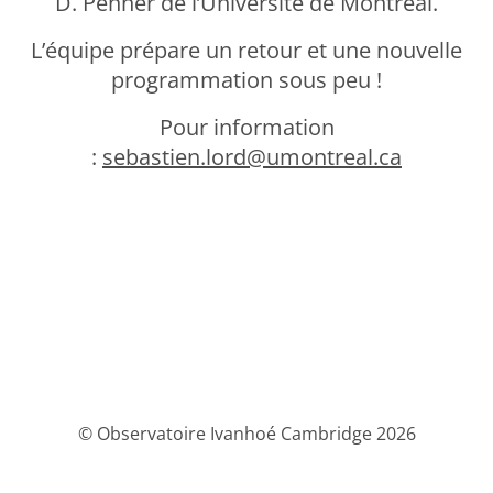
D. Penner de l’Université de Montréal.
L’équipe prépare un retour et une nouvelle
programmation sous peu !
Pour information
:
sebastien.lord@umontreal.ca
© Observatoire Ivanhoé Cambridge 2026