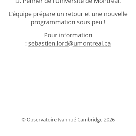
D. Penner de l’Université de Montréal.
L’équipe prépare un retour et une nouvelle
programmation sous peu !
Pour information
:
sebastien.lord@umontreal.ca
© Observatoire Ivanhoé Cambridge 2026