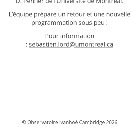
D. Penner de l’Université de Montréal.
L’équipe prépare un retour et une nouvelle
programmation sous peu !
Pour information
:
sebastien.lord@umontreal.ca
© Observatoire Ivanhoé Cambridge 2026