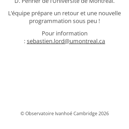
D. Penner de l’Université de Montréal.
L’équipe prépare un retour et une nouvelle
programmation sous peu !
Pour information
:
sebastien.lord@umontreal.ca
© Observatoire Ivanhoé Cambridge 2026