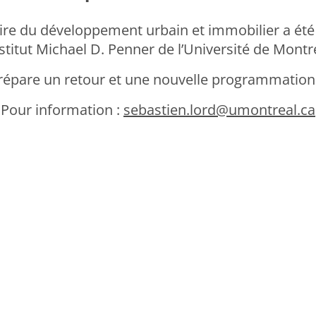
ire du développement urbain et immobilier a été
nstitut Michael D. Penner de l’Université de Montr
répare un retour et une nouvelle programmation
Pour information :
sebastien.lord@umontreal.ca