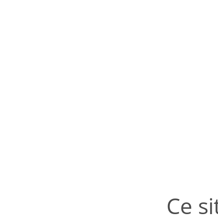
Ce si