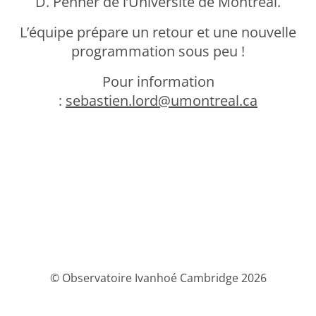
D. Penner de l’Université de Montréal.
L’équipe prépare un retour et une nouvelle
programmation sous peu !
Pour information
:
sebastien.lord@umontreal.ca
© Observatoire Ivanhoé Cambridge 2026