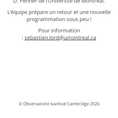
D. Penner de l’Université de Montréal.
L’équipe prépare un retour et une nouvelle
programmation sous peu !
Pour information
:
sebastien.lord@umontreal.ca
© Observatoire Ivanhoé Cambridge 2026