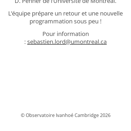
D. Penner de l’Université de Montréal.
L’équipe prépare un retour et une nouvelle
programmation sous peu !
Pour information
:
sebastien.lord@umontreal.ca
© Observatoire Ivanhoé Cambridge 2026