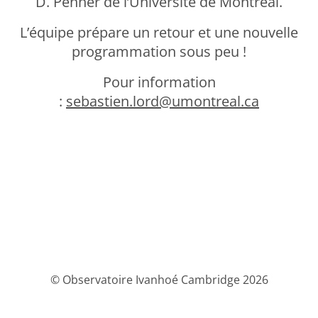
D. Penner de l’Université de Montréal.
L’équipe prépare un retour et une nouvelle
programmation sous peu !
Pour information
:
sebastien.lord@umontreal.ca
© Observatoire Ivanhoé Cambridge 2026