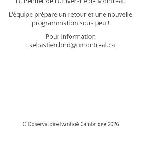
D. Penner de l’Université de Montréal.
L’équipe prépare un retour et une nouvelle
programmation sous peu !
Pour information
:
sebastien.lord@umontreal.ca
© Observatoire Ivanhoé Cambridge 2026