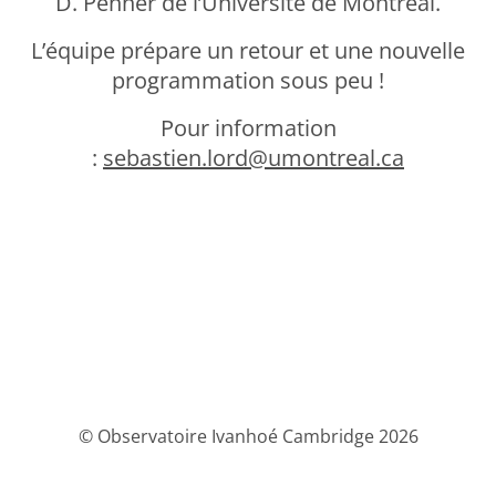
D. Penner de l’Université de Montréal.
L’équipe prépare un retour et une nouvelle
programmation sous peu !
Pour information
:
sebastien.lord@umontreal.ca
© Observatoire Ivanhoé Cambridge 2026