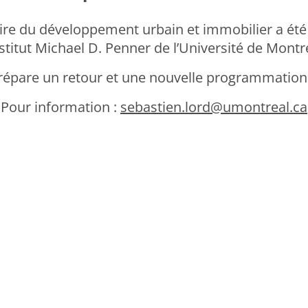
ire du développement urbain et immobilier a été
nstitut Michael D. Penner de l’Université de Montr
répare un retour et une nouvelle programmation
Pour information :
sebastien.lord@umontreal.ca