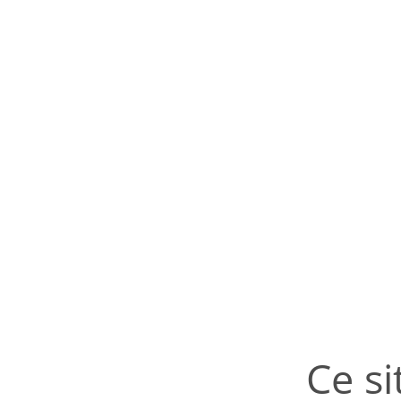
Ce si